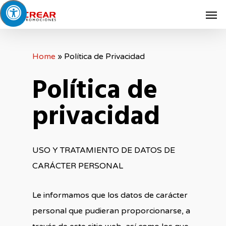
Skip
Men
to
main
content
Home
»
Política de Privacidad
Política de
privacidad
USO Y TRATAMIENTO DE DATOS DE
CARÁCTER PERSONAL
Le informamos que los datos de carácter
personal que pudieran proporcionarse, a