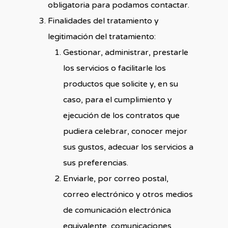
obligatoria para podamos contactar.
Finalidades del tratamiento y
legitimación del tratamiento:
Gestionar, administrar, prestarle
los servicios o facilitarle los
productos que solicite y, en su
caso, para el cumplimiento y
ejecución de los contratos que
pudiera celebrar, conocer mejor
sus gustos, adecuar los servicios a
sus preferencias.
Enviarle, por correo postal,
correo electrónico y otros medios
de comunicación electrónica
equivalente, comunicaciones