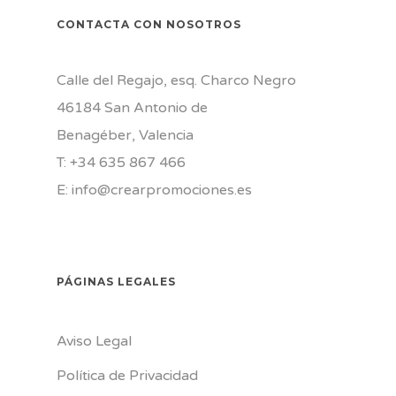
CONTACTA CON NOSOTROS
Calle del Regajo, esq. Charco Negro
46184 San Antonio de
Benagéber, Valencia
T: +34
635 867 466
E:
info@crearpromociones.es
PÁGINAS LEGALES
Aviso Legal
Política de Privacidad